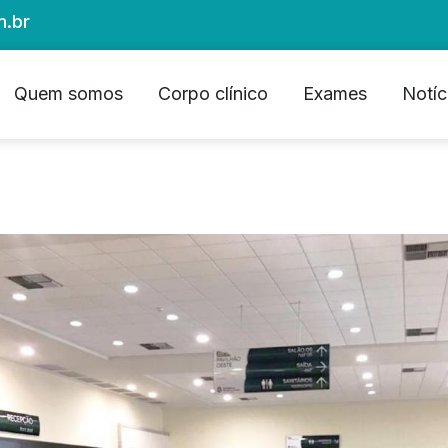
m.br
Quem somos
Corpo clínico
Exames
Notíc