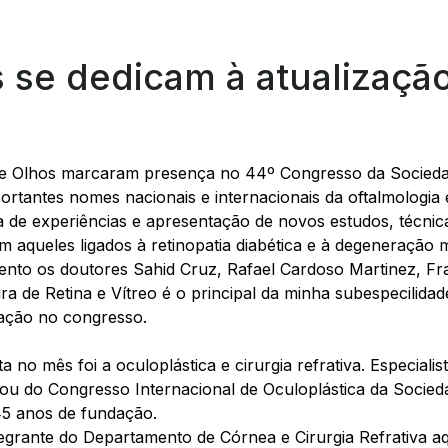
s se dedicam à atualizaçã
e Olhos marcaram presença no 44º Congresso da Sociedade
ortantes nomes nacionais e internacionais da oftalmologia 
a de experiências e apresentação de novos estudos, técnic
m aqueles ligados à retinopatia diabética e à degeneração 
ento os doutores Sahid Cruz, Rafael Cardoso Martinez, Fr
a de Retina e Vítreo é o principal da minha subespecilidade
pação no congresso.
a no mês foi a oculoplástica e cirurgia refrativa. Especiali
ou do Congresso Internacional de Oculoplástica da Sociedad
45 anos de fundação.⠀⠀
tegrante do Departamento de Córnea e Cirurgia Refrativa a