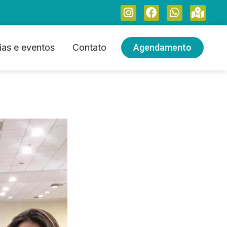
ias e eventos
Contato
Agendamento