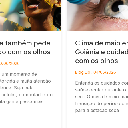
a também pede
Clima de maio 
do com os olhos
Goiânia e cuida
com os olhos
0/06/2026
Blog Lio
04/05/2026
é um momento de
torcida e muita atenção
Entenda os cuidados co
ance. Seja pela
saúde ocular durante o
, celular, computador ou
seco O mês de maio ma
ita gente passa mais
transição do período c
para a estação seca