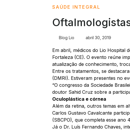
SAÚDE INTEGRAL
Oftalmologista
Blog Lio
abril 30, 2019
Em abril, médicos do
Lio
Hospital d
Fortaleza (CE). O evento reúne imp
atualização de conhecimento, troc
Entre os tratamentos, se destacara
(DMRI). Estiveram presentes no ev
“O congresso da Sociedade Brasileir
doutor Sahid Cruz sobre a partici
Oculoplástica e córnea
Além da retina, outros temas em alt
Carlos Gustavo Cavalcante particip
(SBCPO), que completa esse ano 
Já o Dr. Luís Fernando Chaves, in