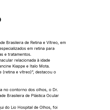
o
 Brasileira de Retina e Vítreo, em
especializados em retina para
as e tratamentos.
macular relacionada à idade
ancine Kiappe e Italo Mota.
 (retina e vítreo)”, destacou o
sta no contorno dos olhos, o Dr.
e Brasileira de Plástica Ocular
qui do
Lio
Hospital de Olhos, foi