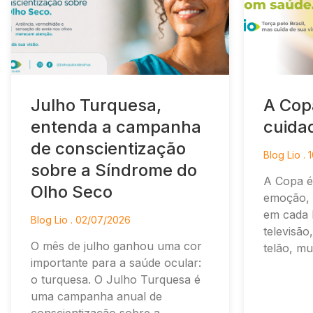
Julho Turquesa,
A Cop
entenda a campanha
cuida
de conscientização
Blog Lio
1
sobre a Síndrome do
A Copa 
Olho Seco
emoção, 
em cada l
Blog Lio
02/07/2026
televisão
O mês de julho ganhou uma cor
telão, mu
importante para a saúde ocular:
o turquesa. O Julho Turquesa é
uma campanha anual de