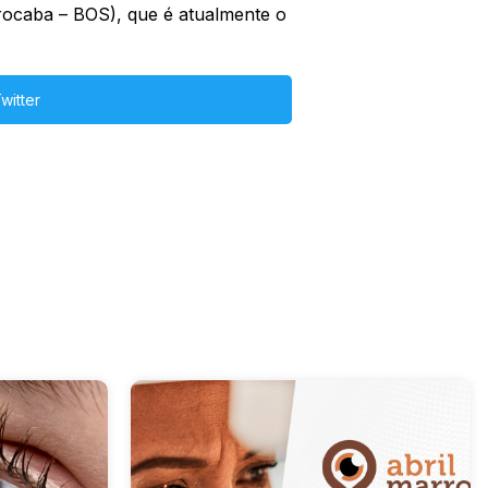
rocaba – BOS), que é atualmente o
witter