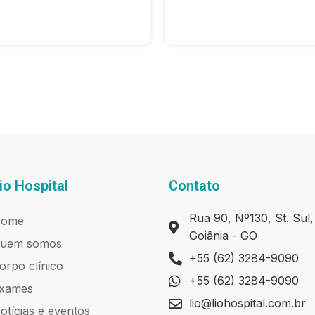
io Hospital
Contato
Rua 90, Nº130, St. Sul,
ome
Goiânia - GO
uem somos
+55 (62) 3284-9090
orpo clínico
+55 (62) 3284-9090
xames
lio@liohospital.com.br
otícias e eventos