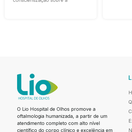
conscientização sobre a
L
H
Q
O Lio Hospital de Olhos promove a
C
oftalmologia humanizada, a partir de um
E
atendimento completo com alto nível
científico do corpo clínico e excelência em
N